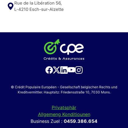
Rue de la Libération 56,
L-4210 Esch-sur-Alzette
© Crédit Populaire Européen - Gesellschaft belgischen Rechts und
Kreditvermittler. Hauptsitz: Friedensstraße 10, 7030 Mons.
Privatsphär
Allgemeng Konditiounen
Business Zuel :
0459.386.654