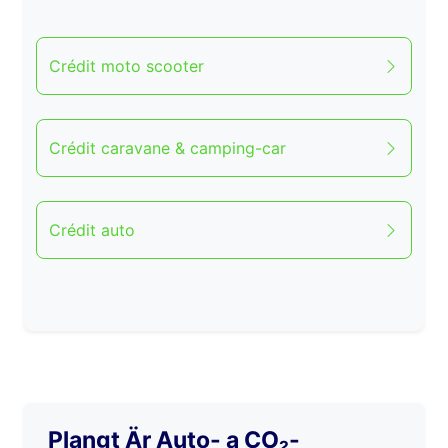
Crédit moto scooter
Crédit caravane & camping-car
Crédit auto
Plangt Är Auto- a CO₂-