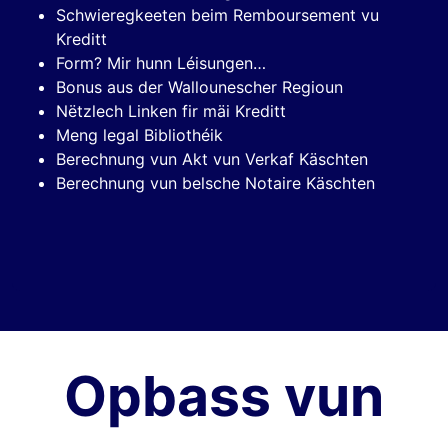
Schwieregkeeten beim Remboursement vu
Kreditt
Form? Mir hunn Léisungen…
Bonus aus der Wallounescher Regioun
Nëtzlech Linken fir mäi Kreditt
Meng legal Bibliothéik
Berechnung vun Akt vun Verkaf Käschten
Berechnung vun belsche Notaire Käschten
Opbass vun