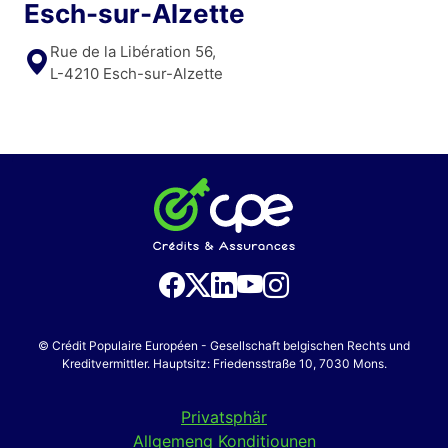
Esch-sur-Alzette
Rue de la Libération 56,
L-4210 Esch-sur-Alzette
© Crédit Populaire Européen - Gesellschaft belgischen Rechts und
Kreditvermittler. Hauptsitz: Friedensstraße 10, 7030 Mons.
Privatsphär
Allgemeng Konditiounen