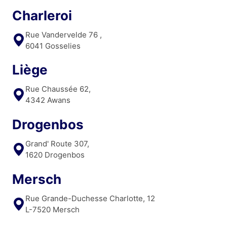
Charleroi
Rue Vandervelde 76 ,
6041 Gosselies
Liège
Rue Chaussée 62,
4342 Awans
Drogenbos
Grand' Route 307,
1620 Drogenbos
Mersch
Rue Grande-Duchesse Charlotte, 12
L-7520 Mersch