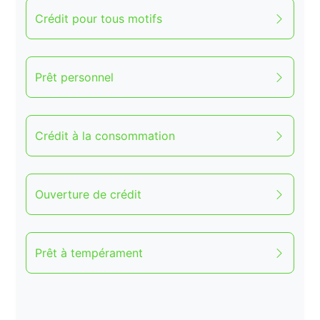
Crédit pour tous motifs
Prêt personnel
Crédit à la consommation
Ouverture de crédit
Prêt à tempérament