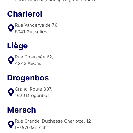
Charleroi
Rue Vandervelde 76 ,
6041 Gosselies
Liège
Rue Chaussée 62,
4342 Awans
Drogenbos
Grand' Route 307,
1620 Drogenbos
Mersch
Rue Grande-Duchesse Charlotte, 12
L-7520 Mersch