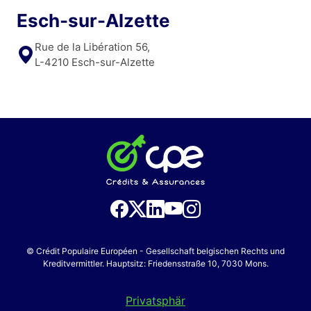
Esch-sur-Alzette
Rue de la Libération 56,
L-4210 Esch-sur-Alzette
© Crédit Populaire Européen - Gesellschaft belgischen Rechts und
Kreditvermittler. Hauptsitz: Friedensstraße 10, 7030 Mons.
Privatsphär