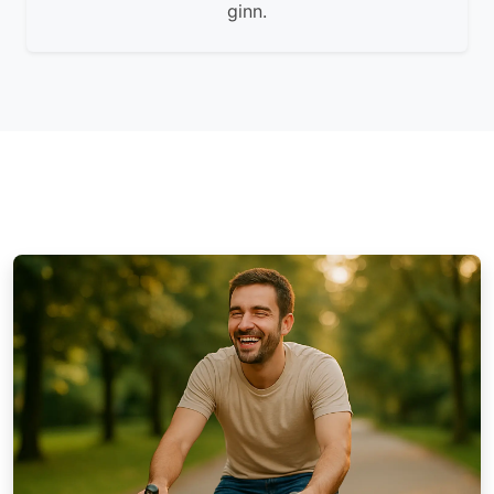
ginn.