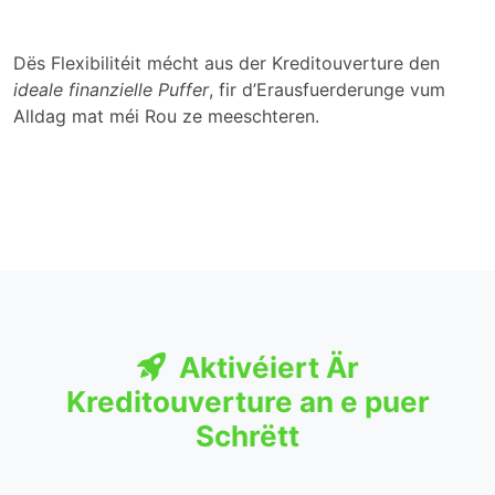
Dës Flexibilitéit mécht aus der Kreditouverture den
ideale finanzielle Puffer
, fir d’Erausfuerderunge vum
Alldag mat méi Rou ze meeschteren.
Aktivéiert Är
Kreditouverture an e puer
Schrëtt