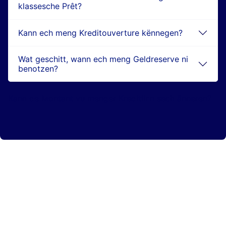
klassesche Prêt?
Kann ech meng Kreditouverture kënnegen?
Wat geschitt, wann ech meng Geldreserve ni
benotzen?
Kann de Montant vu menger Kreditlinn sech änneren?