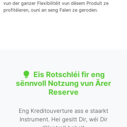
vun der ganzer Flexibilitéit vun dësem Produit ze
profitéieren, ouni an seng Falen ze geroden.
Eis Rotschléi fir eng
sënnvoll Notzung vun Ärer
Reserve
Eng Kreditouverture ass e staarkt
Instrument. Hei gesitt Dir, wéi Dir