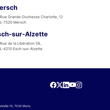
ersch
Rue Grande-Duchesse Charlotte, 12
L-7520 Mersch
sch-sur-Alzette
Rue de la Libération 56,
L-4210 Esch-sur-Alzette
nsstraße 10, 7030 Mons.