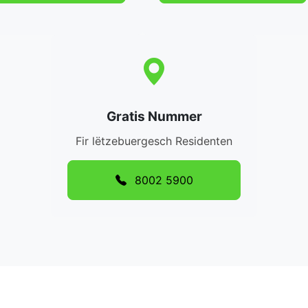
Gratis Nummer
Fir lëtzebuergesch Residenten
8002 5900