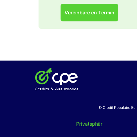
Vereinbare en Termin
© Crédit Populaire Eur
Privatsphär