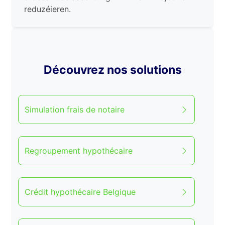
reduzéieren.
Découvrez nos solutions
Simulation frais de notaire
Regroupement hypothécaire
Crédit hypothécaire Belgique