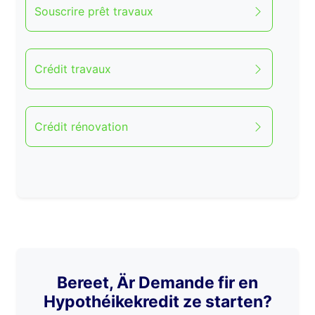
Souscrire prêt travaux
Crédit travaux
Crédit rénovation
Bereet, Är Demande fir en
Hypothéikekredit ze starten?