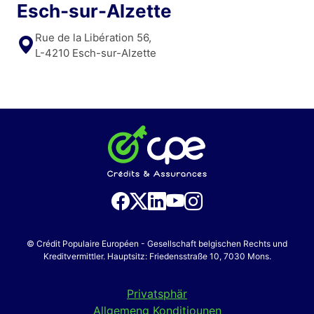
Esch-sur-Alzette
Rue de la Libération 56,
L-4210 Esch-sur-Alzette
© Crédit Populaire Européen - Gesellschaft belgischen Rechts und
Kreditvermittler. Hauptsitz: Friedensstraße 10, 7030 Mons.
Privatsphär
Allgemeng Konditiounen