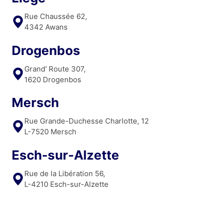
Rue Chaussée 62,
4342 Awans
Drogenbos
Grand' Route 307,
1620 Drogenbos
Mersch
Rue Grande-Duchesse Charlotte, 12
L-7520 Mersch
Esch-sur-Alzette
Rue de la Libération 56,
L-4210 Esch-sur-Alzette