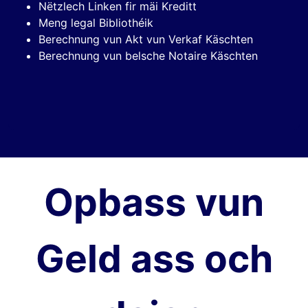
Nëtzlech Linken fir mäi Kreditt
Meng legal Bibliothéik
Berechnung vun Akt vun Verkaf Käschten
Berechnung vun belsche Notaire Käschten
Opbass vun
Geld ass och