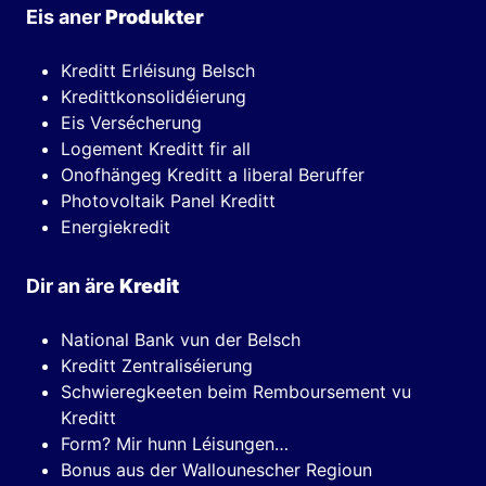
Eis aner
Produkter
Kreditt Erléisung Belsch
Kredittkonsolidéierung
Eis Versécherung
Logement Kreditt fir all
Onofhängeg Kreditt a liberal Beruffer
Photovoltaik Panel Kreditt
Energiekredit
Dir an äre
Kredit
National Bank vun der Belsch
Kreditt Zentraliséierung
Schwieregkeeten beim Remboursement vu
Kreditt
Form? Mir hunn Léisungen…
Bonus aus der Wallounescher Regioun