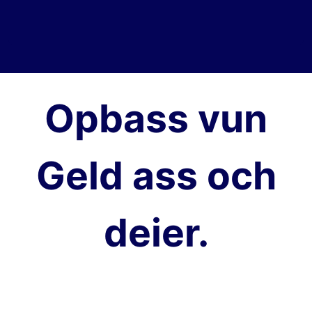
Opbass vun
Geld ass och
deier.