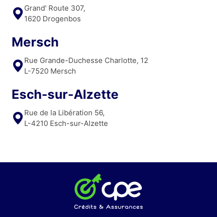
Grand' Route 307,
1620 Drogenbos
Mersch
Rue Grande-Duchesse Charlotte, 12
L-7520 Mersch
Esch-sur-Alzette
Rue de la Libération 56,
L-4210 Esch-sur-Alzette