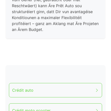
Reschtwäert) kann Äre Prêt Auto sou
strukturéiert ginn, datt Dir vun avantagéise
Konditiounen a maximaler Flexibilitéit
profitéiert – ganz am Aklang mat Äre Projeten
an Ärem Budget.
Crédit auto
Crédit moto scooter