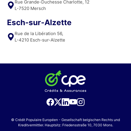
Rue Grande-Duchesse Charlotte, 12
L-7520 Mersch
Esch-sur-Alzette
Rue de la Libération 56,
L-4210 Esch-sur-Alzette
© Crédit Populaire Européen - Gesellschaft belgischen Rechts und
Kreditvermittler. Hauptsitz: Friedensstraße 10, 7030 Mons.