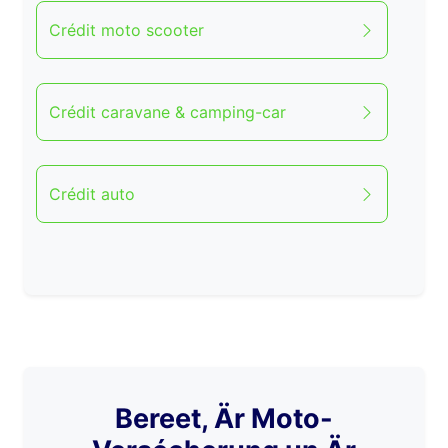
Crédit moto scooter
Crédit caravane & camping-car
Crédit auto
Bereet, Är Moto-