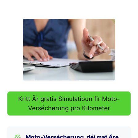
Kritt Är gratis Simulatioun fir Moto-
Versécherung pro Kilometer
Moto-Versécherung, déi mat Äre