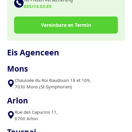
065/14.03.85
Vereinbare en Termin
Eis Agenceen
Mons
Chaussée du Roi Baudouin 18 et 109,
7030 Mons (St-Symphorien)
Arlon
Rue des Capucins 11,
6700 Arlon