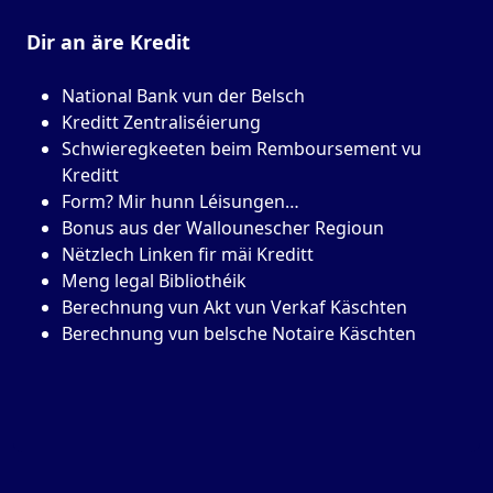
Dir an äre
Kredit
National Bank vun der Belsch
Kreditt Zentraliséierung
Schwieregkeeten beim Remboursement vu
Kreditt
Form? Mir hunn Léisungen…
Bonus aus der Wallounescher Regioun
Nëtzlech Linken fir mäi Kreditt
Meng legal Bibliothéik
Berechnung vun Akt vun Verkaf Käschten
Berechnung vun belsche Notaire Käschten