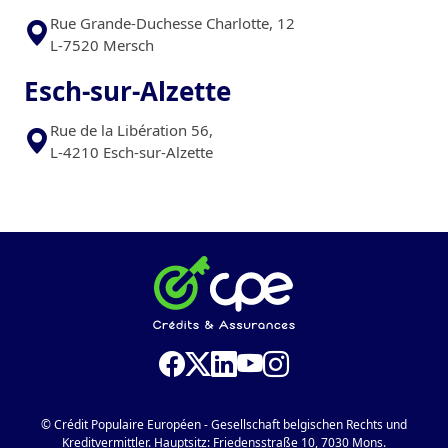
Rue Grande-Duchesse Charlotte, 12
L-7520 Mersch
Esch-sur-Alzette
Rue de la Libération 56,
L-4210 Esch-sur-Alzette
© Crédit Populaire Européen - Gesellschaft belgischen Rechts und
Kreditvermittler. Hauptsitz: Friedensstraße 10, 7030 Mons.