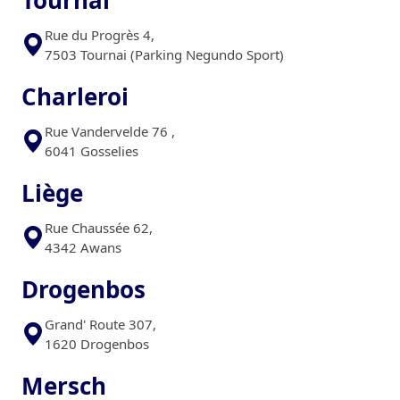
Tournai
Rue du Progrès 4,
7503 Tournai (Parking Negundo Sport)
Charleroi
Rue Vandervelde 76 ,
6041 Gosselies
Liège
Rue Chaussée 62,
4342 Awans
Drogenbos
Grand' Route 307,
1620 Drogenbos
Mersch