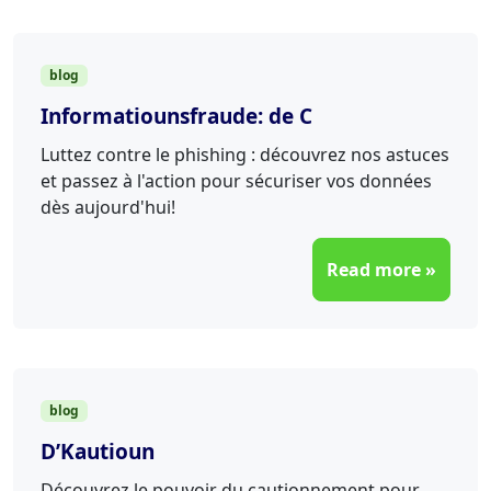
blog
Informatiounsfraude: de C
Luttez contre le phishing : découvrez nos astuces
et passez à l'action pour sécuriser vos données
dès aujourd'hui!
Read more »
blog
D’Kautioun
Découvrez le pouvoir du cautionnement pour