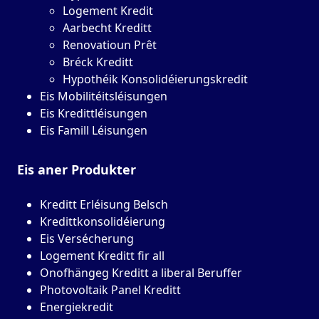
Logement Kredit
Aarbecht Kreditt
Renovatioun Prêt
Bréck Kreditt
Hypothéik Konsolidéierungskredit
Eis Mobilitéitsléisungen
Eis Kredittléisungen
Eis Famill Léisungen
Eis aner
Produkter
Kreditt Erléisung Belsch
Kredittkonsolidéierung
Eis Versécherung
Logement Kreditt fir all
Onofhängeg Kreditt a liberal Beruffer
Photovoltaik Panel Kreditt
Energiekredit