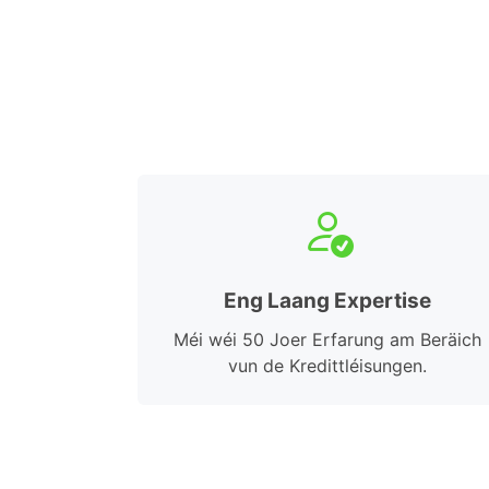
Eng Laang Expertise
Méi wéi 50 Joer Erfarung am Beräich
vun de Kredittléisungen.