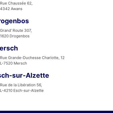
Rue Chaussée 62,
lrée 
4342 Awans
ur 
rogenbos
et 
Grand' Route 307,
lle. 
1620 Drogenbos
ersch
Rue Grande-Duchesse Charlotte, 12
L-7520 Mersch
sch-sur-Alzette
Rue de la Libération 56,
L-4210 Esch-sur-Alzette