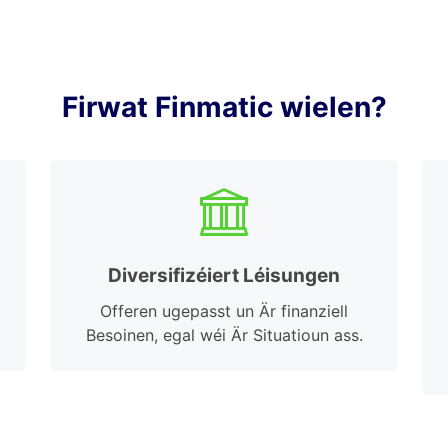
Firwat Finmatic wielen?
Diversifizéiert Léisungen
Offeren ugepasst un Är finanziell
Besoinen, egal wéi Är Situatioun ass.