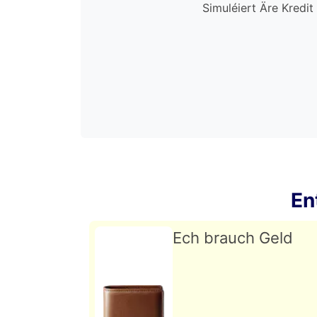
Simuléiert Äre Kredit 
En
Ech brauch Geld