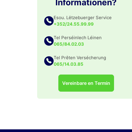
Informationën?
Esou. Lëtzebuerger Service
+352/24.55.99.99
Tel Perséinlech Léinen
065/84.02.03
Tel Prêten Versécherung
065/14.03.85
Vereinbare en Termin