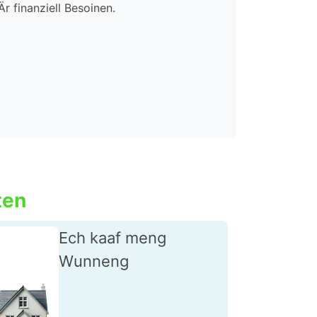
Är finanziell Besoinen.
ten
Ech kaaf meng
Wunneng