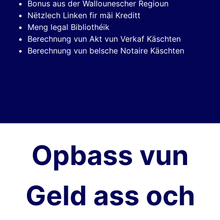
Bonus aus der Wallounescher Regioun
Nëtzlech Linken fir mäi Kreditt
Meng legal Bibliothéik
Berechnung vun Akt vun Verkaf Käschten
Berechnung vun belsche Notaire Käschten
Opbass vun
Geld ass och