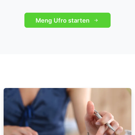
Meng Ufro starten