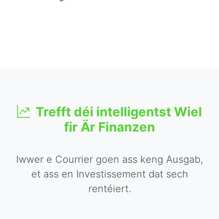
Trefft déi intelligentst Wiel
fir Är Finanzen
Iwwer e Courrier goen ass keng Ausgab,
et ass en Investissement dat sech
rentéiert.