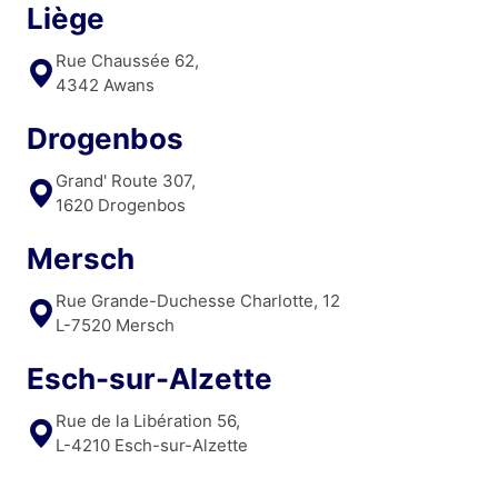
Liège
Rue Chaussée 62,
4342 Awans
Drogenbos
Grand' Route 307,
1620 Drogenbos
Mersch
Rue Grande-Duchesse Charlotte, 12
L-7520 Mersch
Esch-sur-Alzette
Rue de la Libération 56,
L-4210 Esch-sur-Alzette