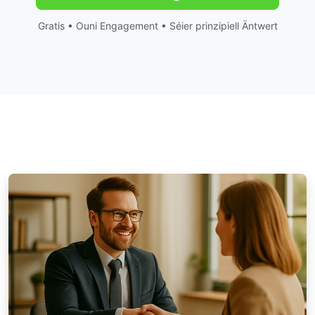
Gratis • Ouni Engagement • Séier prinzipiell Äntwert