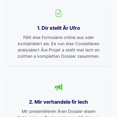
1. Dir stellt Är Ufro
Fëllt eise Formulaire online aus oder
kontaktéiert eis. Ee vun eise Conseilleren
analyséiert Äre Projet a stellt mat Iech en
zolitten a kompletten Dossier zesummen.
2. Mir verhandele fir Iech
Mir presentéieren Ären Dossier eisem