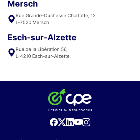
Mersch
Rue Grande-Duchesse Charlotte, 12
L-7520 Mersch
Esch-sur-Alzette
Rue de la Libération 56,
L-4210 Esch-sur-Alzette