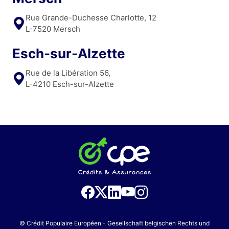
Rue Grande-Duchesse Charlotte, 12
L-7520 Mersch
Esch-sur-Alzette
Rue de la Libération 56,
L-4210 Esch-sur-Alzette
© Crédit Populaire Européen - Gesellschaft belgischen Rechts und