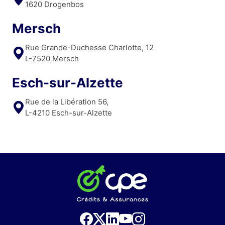
1620 Drogenbos
Mersch
Rue Grande-Duchesse Charlotte, 12
L-7520 Mersch
Esch-sur-Alzette
Rue de la Libération 56,
L-4210 Esch-sur-Alzette