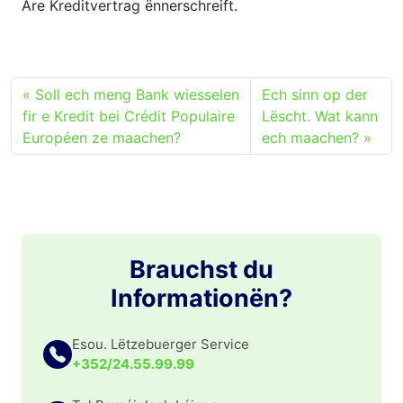
Äre Kreditvertrag ënnerschreift.
Soll ech meng Bank wiesselen
Ech sinn op der
fir e Kredit bei Crédit Populaire
Lëscht. Wat kann
Européen ze maachen?
ech maachen?
Brauchst du
Informationën?
Esou. Lëtzebuerger Service
+352/24.55.99.99