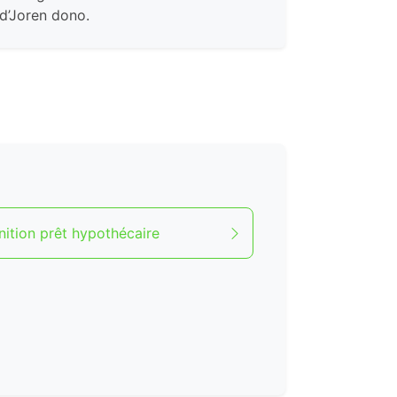
d’Joren dono.
nition prêt hypothécaire