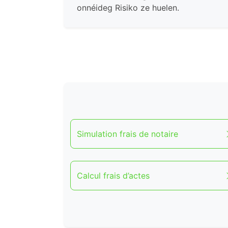
onnéideg Risiko ze huelen.
Simulation frais de notaire
Calcul frais d’actes