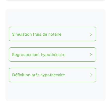
Simulation frais de notaire
Regroupement hypothécaire
Définition prêt hypothécaire