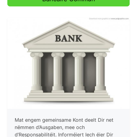
Mat engem gemeinsame Kont deelt Dir net
nëmmen d’Ausgaben, mee och
d’Responsabilitéit. Informéiert Iech éier Dir