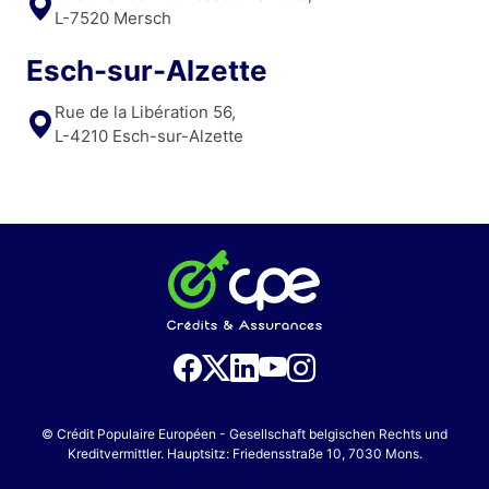
L-7520 Mersch
Esch-sur-Alzette
Rue de la Libération 56,
L-4210 Esch-sur-Alzette
© Crédit Populaire Européen - Gesellschaft belgischen Rechts und
Kreditvermittler. Hauptsitz: Friedensstraße 10, 7030 Mons.