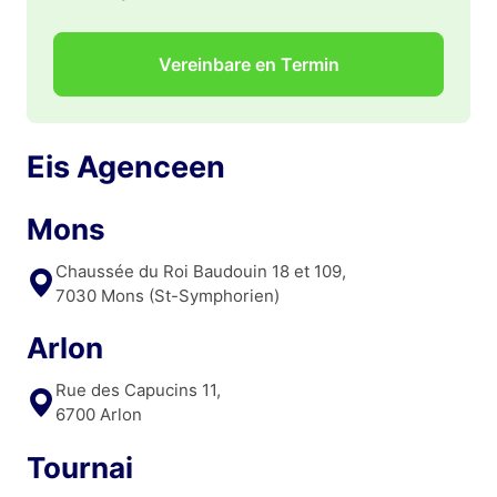
Vereinbare en Termin
Eis Agenceen
Mons
Chaussée du Roi Baudouin 18 et 109,
7030 Mons (St-Symphorien)
Arlon
Rue des Capucins 11,
6700 Arlon
Tournai