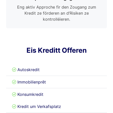
Eng aktiv Approche fir den Zougang zum
Kredit ze förderen an d’Risiken ze
kontrolléieren.
Eis Kreditt Offeren
Autoskredit
Immobilienprêt
Konsumkredit
Kredit um Verkafsplatz