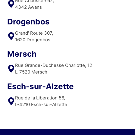
Rue Chaussée 62,
4342 Awans
Drogenbos
Grand' Route 307,
1620 Drogenbos
Mersch
Rue Grande-Duchesse Charlotte, 12
L-7520 Mersch
Esch-sur-Alzette
Rue de la Libération 56,
L-4210 Esch-sur-Alzette