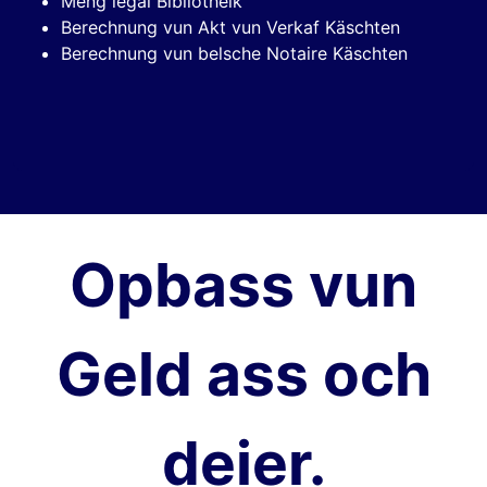
Meng legal Bibliothéik
Berechnung vun Akt vun Verkaf Käschten
Berechnung vun belsche Notaire Käschten
Opbass vun
Geld ass och
deier.