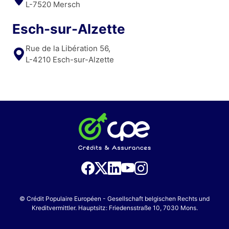
L-7520 Mersch
Esch-sur-Alzette
Rue de la Libération 56,
L-4210 Esch-sur-Alzette
© Crédit Populaire Européen - Gesellschaft belgischen Rechts und
Kreditvermittler. Hauptsitz: Friedensstraße 10, 7030 Mons.