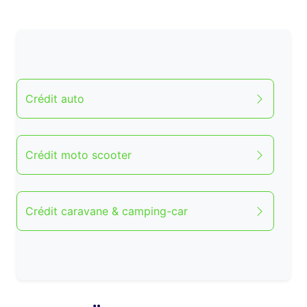
Crédit auto
Crédit moto scooter
Crédit caravane & camping-car