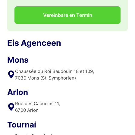
Vereinbare en Termin
Eis Agenceen
Mons
Chaussée du Roi Baudouin 18 et 109,
7030 Mons (St-Symphorien)
Arlon
Rue des Capucins 11,
6700 Arlon
Tournai