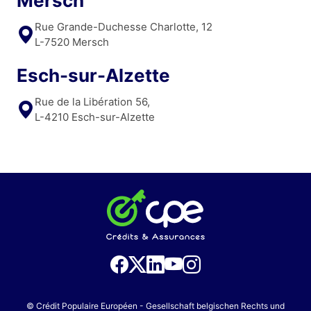
Mersch
Rue Grande-Duchesse Charlotte, 12
L-7520 Mersch
Esch-sur-Alzette
Rue de la Libération 56,
L-4210 Esch-sur-Alzette
© Crédit Populaire Européen - Gesellschaft belgischen Rechts und